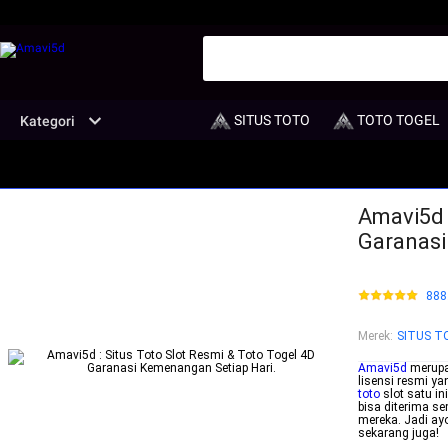
SITUS TOTO
TOTO TOGEL
Kategori
Amavi5d 
Garanasi
888
Merek
:
SITUS 
Amavi5d
merupak
lisensi resmi y
toto
slot satu i
bisa diterima s
mereka. Jadi ayo
sekarang juga!